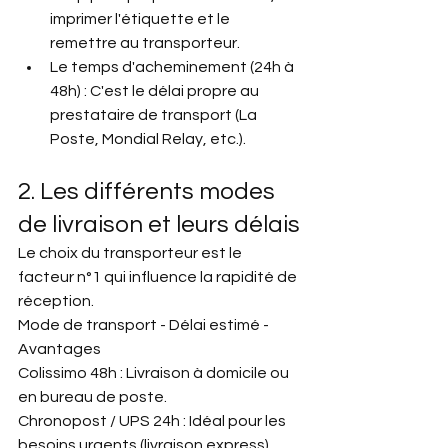
imprimer l'étiquette et le 
remettre au transporteur.
Le temps d'acheminement (24h à 
48h) : C'est le délai propre au 
prestataire de transport (La 
Poste, Mondial Relay, etc.).
2. Les différents modes 
de livraison et leurs délais
Le choix du transporteur est le 
facteur n°1 qui influence la rapidité de 
réception.
Mode de transport - Délai estimé - 
Avantages
Colissimo 48h : Livraison à domicile ou 
en bureau de poste.
Chronopost / UPS 24h : Idéal pour les 
besoins urgents (livraison express).