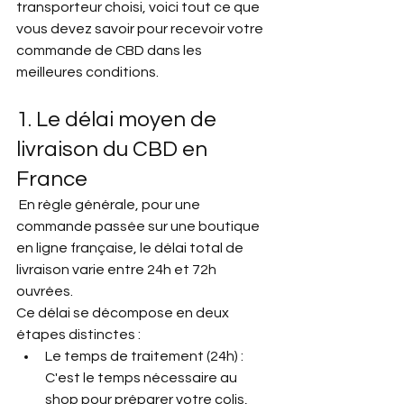
transporteur choisi, voici tout ce que 
vous devez savoir pour recevoir votre 
commande de CBD dans les 
meilleures conditions.
1. Le délai moyen de 
livraison du CBD en 
France
 En règle générale, pour une 
commande passée sur une boutique 
en ligne française, le délai total de 
livraison varie entre 24h et 72h 
ouvrées.
Ce délai se décompose en deux 
étapes distinctes :
Le temps de traitement (24h) : 
C'est le temps nécessaire au 
shop pour préparer votre colis, 