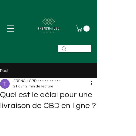
Post
FRENCH CBD • • • • • • • • • •
21 avr.
2 min de lecture
Quel est le délai pour une
livraison de CBD en ligne ?