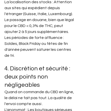
La localisation des stocks : Attention 
aux sites qui expédient depuis 
l'étranger (Suisse, Italie, Luxembourg). 
Le passage en douane, bien que légal 
pour le CBD < 0,3% de THC, peut 
ajouter 2 à 5 jours supplémentaires.
Les périodes de forte affluence : 
Soldes, Black Friday ou fêtes de fin 
d'année peuvent saturer les centres 
de tri.
4. Discrétion et sécurité : 
deux points non 
négligeables
Quand on commande du CBD en ligne, 
le délai ne fait pas tout. La qualité de 
l'envoi compte aussi .
L'anonymat : Les boutiques sérieuses 