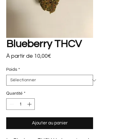
Blueberry THCV
Prix
À partir de
10,00€
promotionnel
Poids
*
Quantité
*
Ajouter au panier